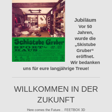
Jubiläum
Vor 50
Jahren,
wurde die
„Skistube
Gruber“
eröffnet.
Wir bedanken
uns für eure langjährige Treue!
WILLKOMMEN IN DER
ZUKUNFT
Here comes the Future… FEETBOX 3D