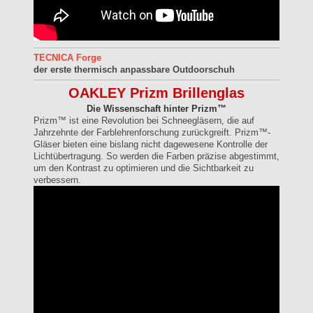
TECNICA Forge
der erste thermisch anpassbare Outdoorschuh
OAKLEY Prizm Brillenglas
Die Wissenschaft hinter Prizm™
Prizm™ ist eine Revolution bei Schneegläsern, die auf
Jahrzehnte der Farblehrenforschung zurückgreift. Prizm™-
Gläser bieten eine bislang nicht dagewesene Kontrolle der
Lichtübertragung. So werden die Farben präzise abgestimmt,
um den Kontrast zu optimieren und die Sichtbarkeit zu
verbessern.